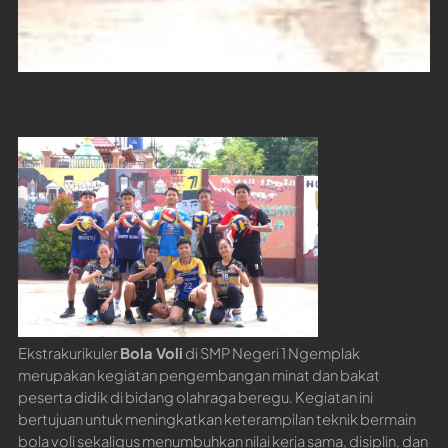
Ekstrakurikuler
Bola Voli
di SMP Negeri 1 Ngemplak
merupakan kegiatan pengembangan minat dan bakat
peserta didik di bidang olahraga beregu. Kegiatan ini
bertujuan untuk meningkatkan keterampilan teknik bermain
bola voli sekaligus menumbuhkan nilai kerja sama, disiplin, dan