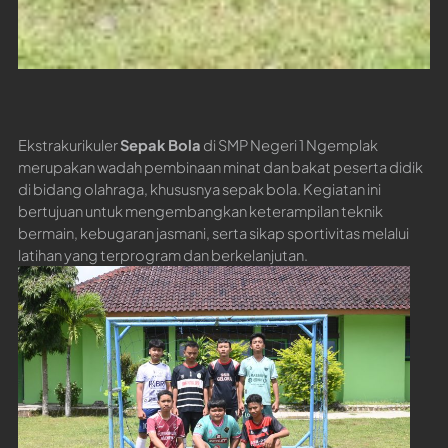
Ekstrakurikuler
Sepak Bola
di SMP Negeri 1 Ngemplak
merupakan wadah pembinaan minat dan bakat peserta didik
di bidang olahraga, khususnya sepak bola. Kegiatan ini
bertujuan untuk mengembangkan keterampilan teknik
bermain, kebugaran jasmani, serta sikap sportivitas melalui
latihan yang terprogram dan berkelanjutan.