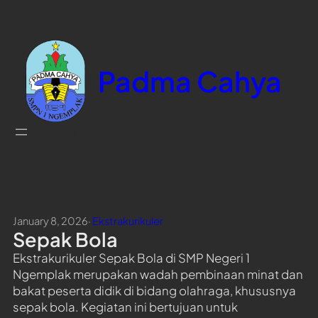
Skip
to
content
Padma Cahya
Subscribe
January 8, 2026
·
Ekstrakurikuler
Sepak Bola
Ekstrakurikuler Sepak Bola di SMP Negeri 1
Ngemplak merupakan wadah pembinaan minat dan
bakat peserta didik di bidang olahraga, khususnya
sepak bola. Kegiatan ini bertujuan untuk