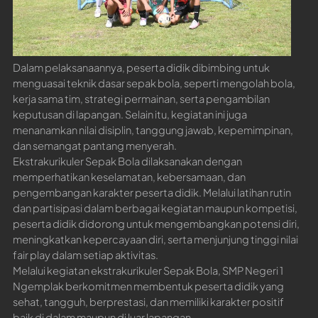
Dalam pelaksanaannya, peserta didik dibimbing untuk
menguasai teknik dasar sepak bola, seperti mengolah bola,
kerja sama tim, strategi permainan, serta pengambilan
keputusan di lapangan. Selain itu, kegiatan ini juga
menanamkan nilai disiplin, tanggung jawab, kepemimpinan,
dan semangat pantang menyerah.
Ekstrakurikuler Sepak Bola dilaksanakan dengan
memperhatikan keselamatan, kebersamaan, dan
pengembangan karakter peserta didik. Melalui latihan rutin
dan partisipasi dalam berbagai kegiatan maupun kompetisi,
peserta didik didorong untuk mengembangkan potensi diri,
meningkatkan kepercayaan diri, serta menjunjung tinggi nilai
fair play dalam setiap aktivitas.
Melalui kegiatan ekstrakurikuler Sepak Bola, SMP Negeri 1
Ngemplak berkomitmen membentuk peserta didik yang
sehat, tangguh, berprestasi, dan memiliki karakter positif
baik di dalam maupun di luar lapangan.