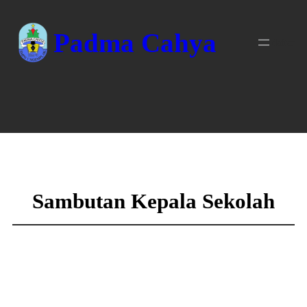
Skip
to
Padma Cahya
content
daftar
Sambutan Kepala Sekolah