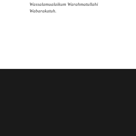
Wassalamualaikum Warahmatullahi
Wabarakatuh.