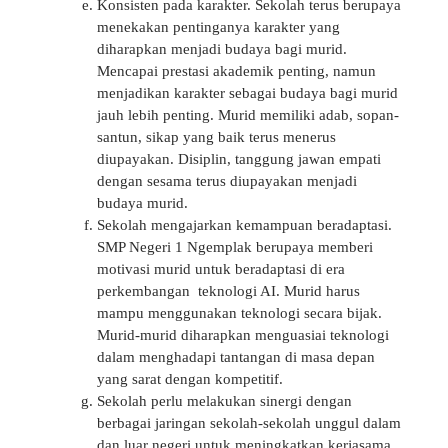
Konsisten pada karakter. Sekolah terus berupaya
menekakan pentinganya karakter yang
diharapkan menjadi budaya bagi murid.
Mencapai prestasi akademik penting, namun
menjadikan karakter sebagai budaya bagi murid
jauh lebih penting. Murid memiliki adab, sopan-
santun, sikap yang baik terus menerus
diupayakan. Disiplin, tanggung jawan empati
dengan sesama terus diupayakan menjadi
budaya murid.
Sekolah mengajarkan kemampuan beradaptasi.
SMP Negeri 1 Ngemplak berupaya memberi
motivasi murid untuk beradaptasi di era
perkembangan teknologi AI. Murid harus
mampu menggunakan teknologi secara bijak.
Murid-murid diharapkan menguasiai teknologi
dalam menghadapi tantangan di masa depan
yang sarat dengan kompetitif.
Sekolah perlu melakukan sinergi dengan
berbagai jaringan sekolah-sekolah unggul dalam
dan luar negeri untuk meningkatkan kerjasama