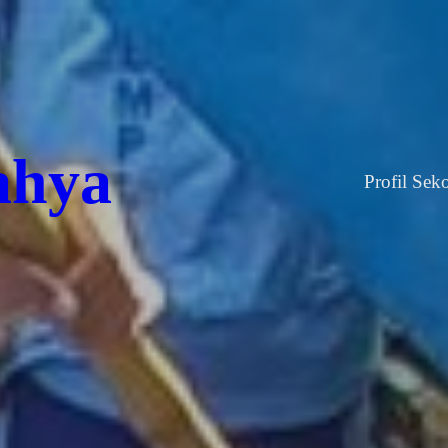
ahya
Profil Sek