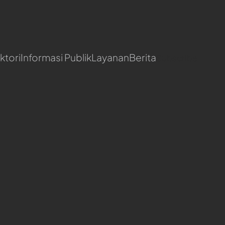
ktori
Informasi Publik
Layanan
Berita
Subscribe