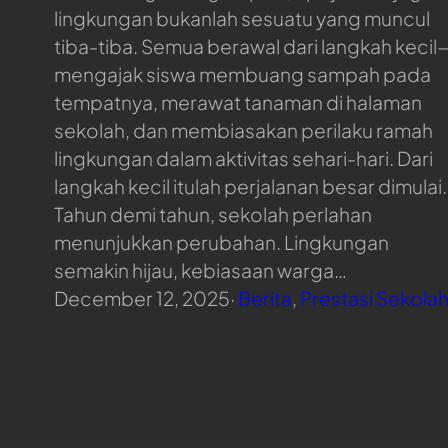
lingkungan bukanlah sesuatu yang muncul
tiba-tiba. Semua berawal dari langkah kecil
mengajak siswa membuang sampah pada
tempatnya, merawat tanaman di halaman
sekolah, dan membiasakan perilaku ramah
lingkungan dalam aktivitas sehari-hari. Dari
langkah kecil itulah perjalanan besar dimulai.
Tahun demi tahun, sekolah perlahan
menunjukkan perubahan. Lingkungan
semakin hijau, kebiasaan warga…
December 12, 2025
·
Berita
, 
Prestasi Sekola