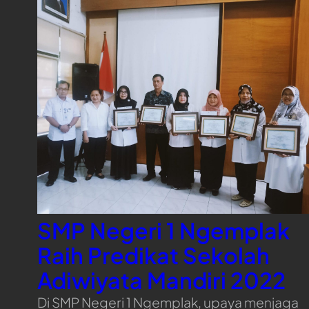
SMP Negeri 1 Ngemplak
Raih Predikat Sekolah
Adiwiyata Mandiri 2022
Di SMP Negeri 1 Ngemplak, upaya menjaga