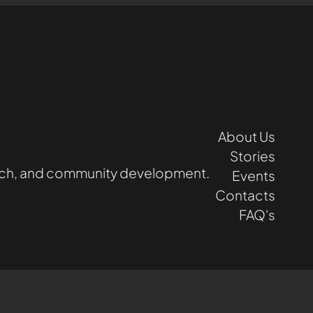
About Us
Stories
earch, and community development.
Events
Contacts
FAQ's