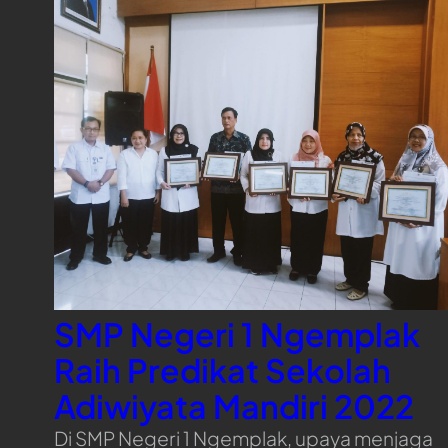
SMP Negeri 1 Ngemplak
Raih Predikat Sekolah
Adiwiyata Mandiri 2022
Di SMP Negeri 1 Ngemplak, upaya menjaga