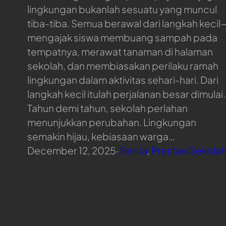
lingkungan bukanlah sesuatu yang muncul
tiba-tiba. Semua berawal dari langkah kecil
mengajak siswa membuang sampah pada
tempatnya, merawat tanaman di halaman
sekolah, dan membiasakan perilaku ramah
lingkungan dalam aktivitas sehari-hari. Dari
langkah kecil itulah perjalanan besar dimulai.
Tahun demi tahun, sekolah perlahan
menunjukkan perubahan. Lingkungan
semakin hijau, kebiasaan warga…
December 12, 2025
·
Berita
, 
Prestasi Sekola