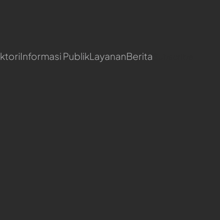
ktori
Informasi Publik
Layanan
Berita
Subscribe