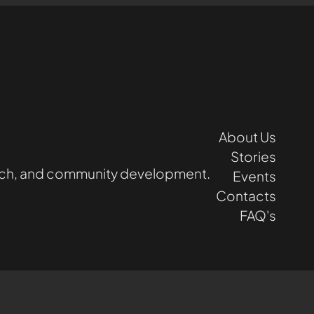
About Us
Stories
earch, and community development.
Events
Contacts
FAQ's